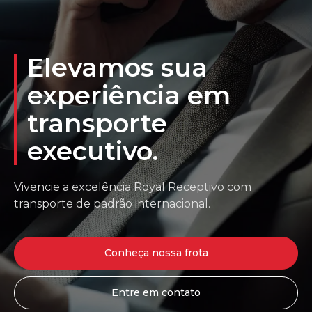
Elevamos sua
experiência em
transporte
executivo.
Vivencie a excelência Royal Receptivo com
transporte de padrão internacional.
Conheça nossa frota
Entre em contato