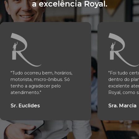
a excelência Royal.
"Tudo ocorreu bem, horários,
"Foi tudo cert
motorista, micro-ônibus. Só
dentro do pl
tenho a agradecer pelo
excelente at
atendimento."
Royal, como s
Sr. Euclides
Sra. Marcia