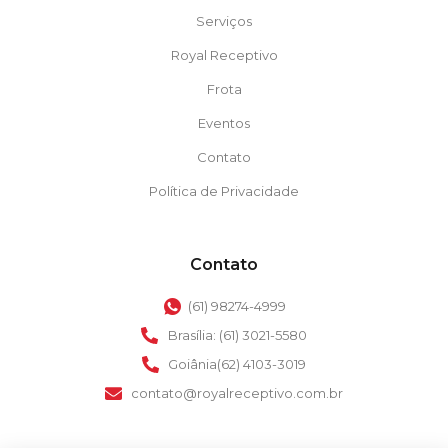
Serviços
Royal Receptivo
Frota
Eventos
Contato
Política de Privacidade
Contato
(61) 98274-4999
Brasília: (61) 3021-5580
Goiânia(62) 4103-3019
contato@royalreceptivo.com.br