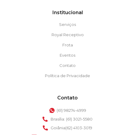
Institucional
Serviços
Royal Receptivo
Frota
Eventos
Contato
Política de Privacidade
Contato
(61) 98274-4999
Brasília: (61) 3021-5580
Goiânia(62) 4103-3019