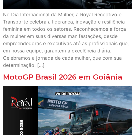
No Dia Internacional da Mulher, a Royal Receptivo e
Transporte celebra a liderança, inovação e resiliência
feminina em todos os setores. Reconhecemos a força
da mulher em suas diversas manifestações, desde
empreendedoras e executivas até as profissionais que,
em nossa equipe, garantem a excelência diária.
Celebramos a jornada de cada mulher, que com sua
determinação, […]
MotoGP Brasil 2026 em Goiânia