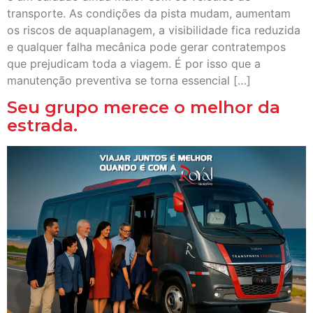
transporte. As condições da pista mudam, aumentam
os riscos de aquaplanagem, a visibilidade fica reduzida
e qualquer falha mecânica pode gerar contratempos
que prejudicam toda a viagem. É por isso que a
manutenção preventiva se torna essencial […]
Seu grupo merece o melhor da
estrada.