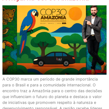
A COP30 marca um período de grande importância
para o Brasil e para a comunidade internacional. O
encontro traz a Amazônia para o centro das decisões
que influenciam o futuro do planeta e destaca o valor
de iniciativas que promovem respeito à natureza e
desenvolvimento responsável. A região recebe líderes,