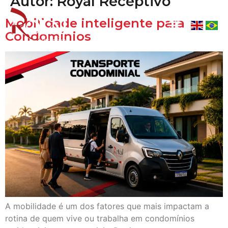
Autor:
Royal Receptivo
Mobilidade inteligente para
Condomínios
A mobilidade é um dos fatores que mais impactam a
rotina de quem vive ou trabalha em condomínios