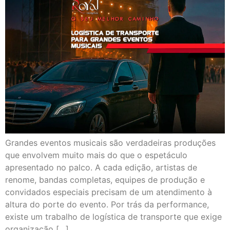
Grandes eventos musicais são verdadeiras produções
que envolvem muito mais do que o espetáculo
apresentado no palco. A cada edição, artistas de
renome, bandas completas, equipes de produção e
convidados especiais precisam de um atendimento à
altura do porte do evento. Por trás da performance,
existe um trabalho de logística de transporte que exige
organização […]