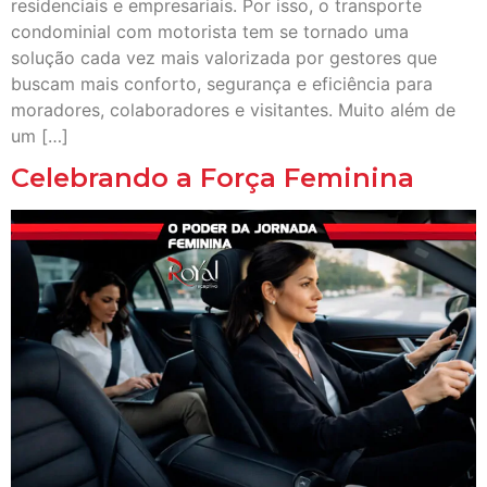
residenciais e empresariais. Por isso, o transporte
condominial com motorista tem se tornado uma
solução cada vez mais valorizada por gestores que
buscam mais conforto, segurança e eficiência para
moradores, colaboradores e visitantes. Muito além de
um […]
Celebrando a Força Feminina