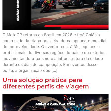
O MotoGP retorna ao Brasil em 2026 e terá Goiânia
como sede da etapa brasileira do campeonato mundial
de motovelocidade. O evento reunirá fãs, equipes e
profissionais de diversas regiões do país e do exterior,
movimentando o turismo e a infraestrutura da cidade
durante os dias de competição. Em eventos desse
porte, a organização dos […]
Uma solução prática para
diferentes perfis de viagem