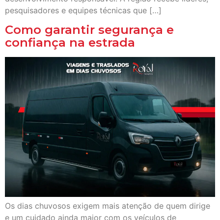
pesquisadores e equipes técnicas que […]
Como garantir segurança e
confiança na estrada
Os dias chuvosos exigem mais atenção de quem dirige
e um cuidado ainda maior com os veículos de